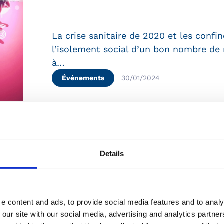
La crise sanitaire de 2020 et les conf
l’isolement social d’un bon nombre de n
à…
Événements
30/01/2024
Details
Emploi Accompagné
Le Mercredi 22/11, à l'occasion de la 
e content and ads, to provide social media features and to analy
Handicap de l'Essonne à la Chambre de
 our site with our social media, advertising and analytics partn
Plateforme Emploi…