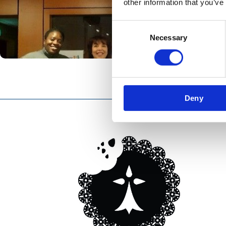
other information that you’ve
Consent
Necessary
Selection
Deny