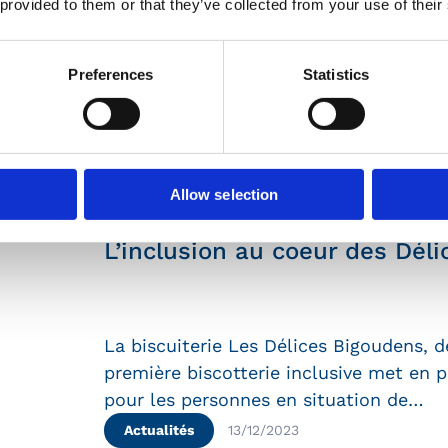
 provided to them or that they’ve collected from your use of their
Actualités
19/12/2023
Preferences
Statistics
Allow selection
L’inclusion au coeur des Dél
La biscuiterie Les Délices Bigoudens, d
première biscotterie inclusive met en p
pour les personnes en situation de…
Actualités
13/12/2023