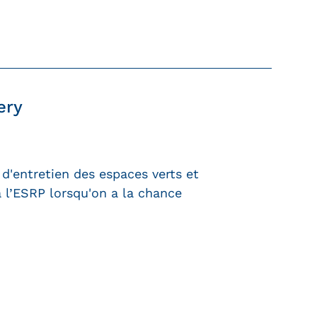
ery
d'entretien des espaces verts et
à l’ESRP lorsqu'on a la chance