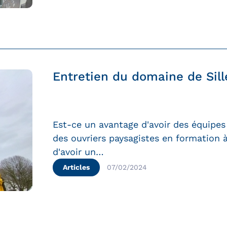
Entretien du domaine de Sill
Est-ce un avantage d'avoir des équipes 
des ouvriers paysagistes en formation 
d'avoir un…
Articles
07/02/2024