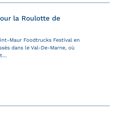
our la Roulotte de
aint-Maur Foodtrucks Festival en
sés dans le Val-De-Marne, où
nt…