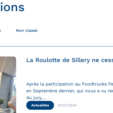
tions
s
Non classé
La Roulotte de Sillery ne cess
Après la participation au Foodtrucks F
en Septembre dernier, qui nous a vu re
du jury,…
Actualités
13/02/2024