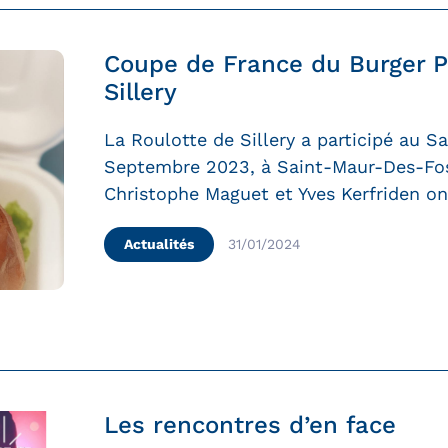
Coupe de France du Burger P
Sillery
La Roulotte de Sillery a participé au S
Septembre 2023, à Saint-Maur-Des-Fos
Christophe Maguet et Yves Kerfriden o
Actualités
31/01/2024
Les rencontres d’en face