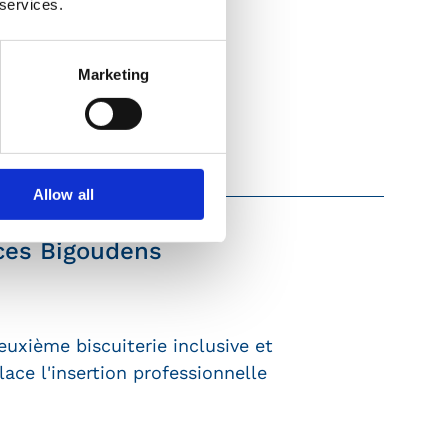
 services.
Marketing
Allow all
ices Bigoudens
euxième biscuiterie inclusive et
lace l'insertion professionnelle