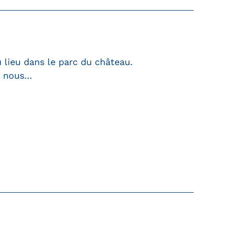
u lieu dans le parc du château.
t nous…