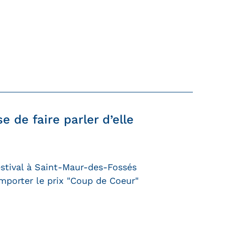
e de faire parler d’elle
estival à Saint-Maur-des-Fossés
mporter le prix "Coup de Coeur"