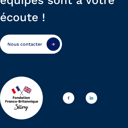
équipes sont à votre
écoute !
Nous contacter