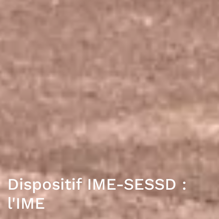
Dispositif IME-SESSD :
l'IME