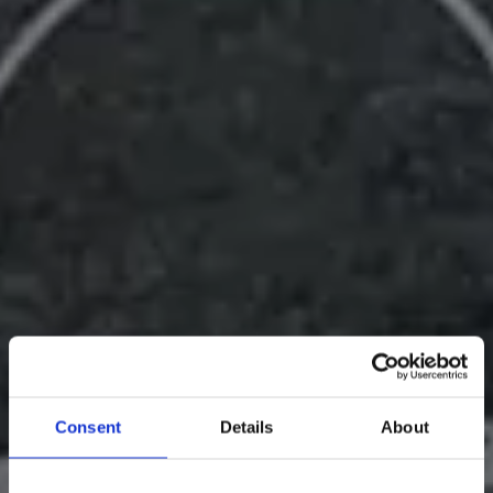
Consent
Details
About