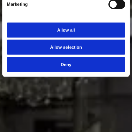
Marketing
Allow all
Allow selection
Deny