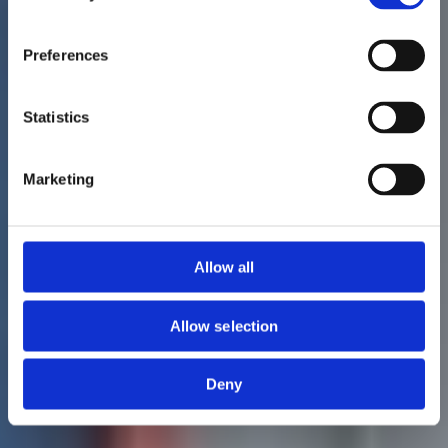
Preferences
Statistics
Marketing
Allow all
Allow selection
Deny