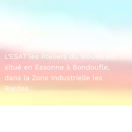
ESAT du Moulin
L’ESAT les Ateliers du Moulin est
situé en Essonne à Bondoufle,
dans la Zone Industrielle les
Bordes.