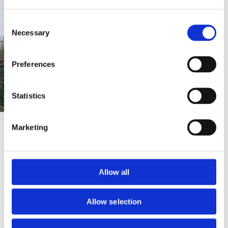
Consent
Necessary
Selection
Preferences
Statistics
Marketing
Allow all
Allow selection