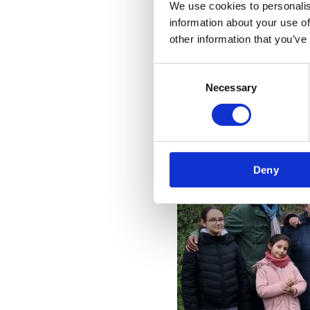
We use cookies to personalis
information about your use of
other information that you’ve
Consent
Necessary
Selection
Deny