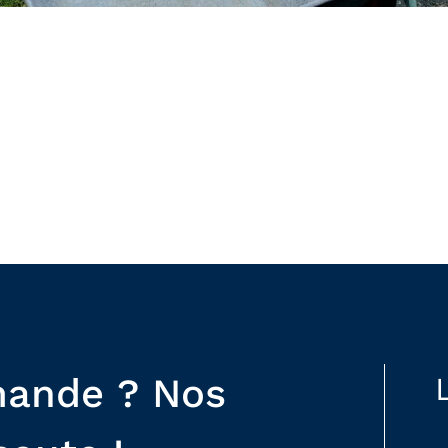
mande ? Nos