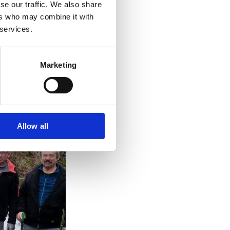
se our traffic. We also share
ers who may combine it with
 services.
Marketing
Allow all