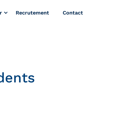
r
Recrutement
Contact
dents