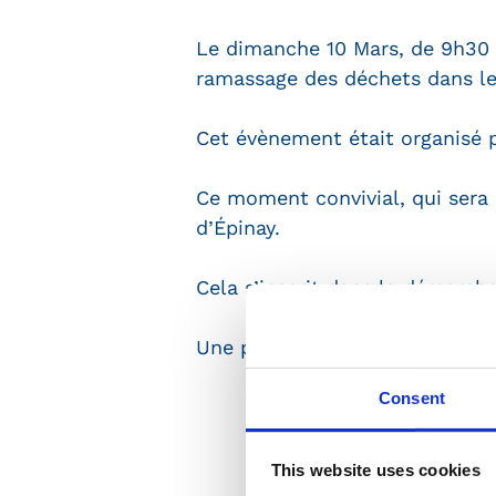
Le dimanche 10 Mars, de 9h30 
ramassage des déchets dans le 
Cet évènement était organisé pa
Ce moment convivial, qui sera 
d’Épinay.
Cela s’inscrit dans la démarche
Une photo de nos joyeux réside
Consent
This website uses cookies