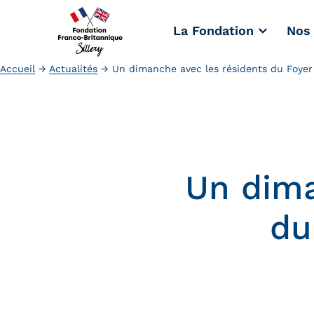
La Fondation
Nos 
Accueil
→
Actualités
→
Un dimanche avec les résidents du Foyer
Un dima
du