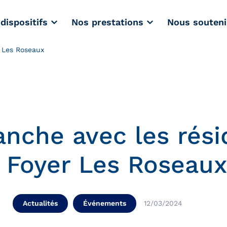
dispositifs
Nos prestations
Nous souteni
 Les Roseaux
nche avec les rési
 Foyer Les Roseaux
Actualités
Événements
12/03/2024