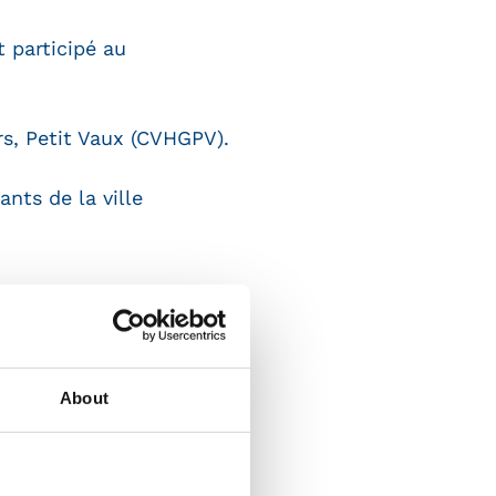
 participé au
rs, Petit Vaux (CVHGPV).
nts de la ville
About