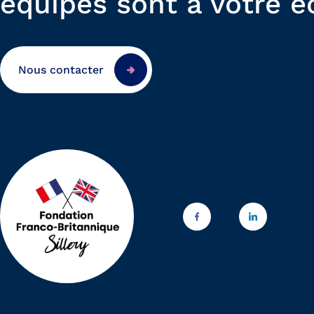
équipes sont à votre é
Nous contacter