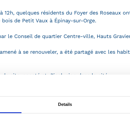
à 12h, quelques résidents du Foyer des Roseaux ont
bois de Petit Vaux à Épinay-sur-Orge.
r le Conseil de quartier Centre-ville, Hauts Gravie
amené à se renouveler, a été partagé avec les habita
 de citoyenneté et d’inclusion dans la cité.
nts !
Details