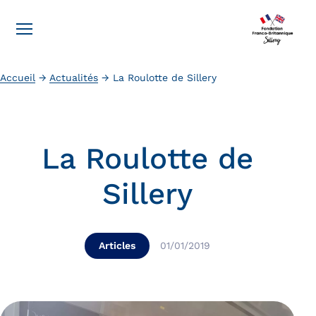
Accueil
→
Actualités
→
La Roulotte de Sillery
La Roulotte de
Sillery
Articles
01/01/2019