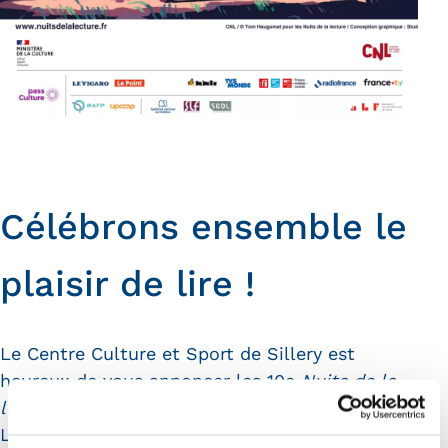
Célébrons ensemble le
plaisir de lire !
Le Centre Culture et Sport de Sillery est
heureux de vous annoncer les 10e
Nuits de la
lecture
organiséespar le Centre National du
Livre pour la cinquième année, qui se