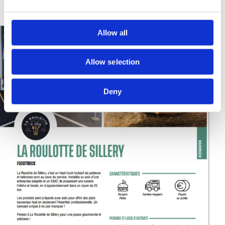
Allow all
Allow selection
Deny