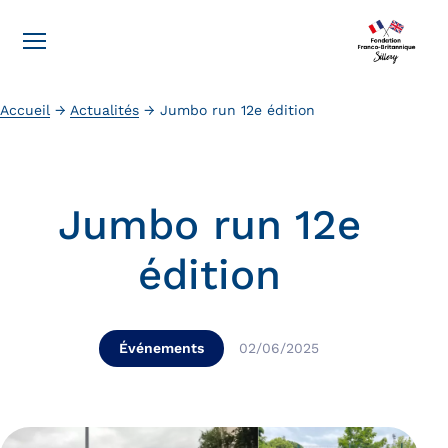
Accueil
→
Actualités
→
Jumbo run 12e édition
Jumbo run 12e
édition
Événements
02/06/2025