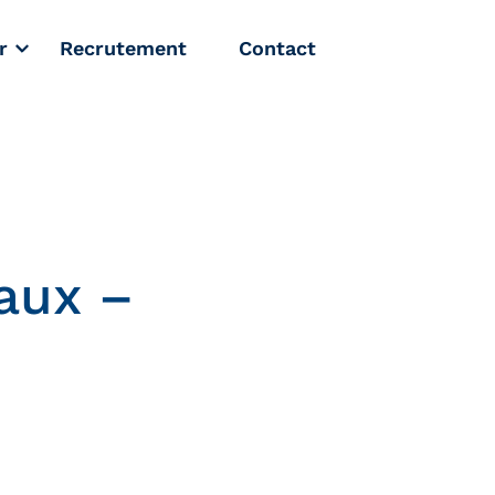
r
Recrutement
Contact
aux –