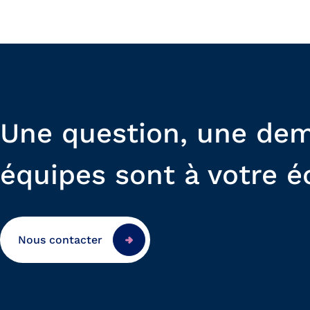
Une question, une de
équipes sont à votre é
Nous contacter