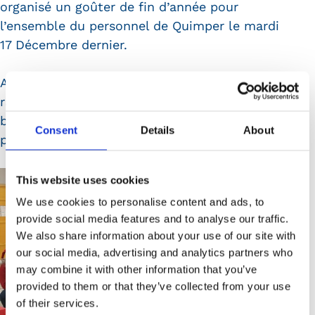
organisé un goûter de fin d’année pour
l’ensemble du personnel de Quimper le mardi
17 Décembre dernier.
Au programme, un moment convivial qui
rassemble les équipes et les challenge avec un
blind test musical et surtout un concours du
Consent
Details
About
pull de Noël!
This website uses cookies
We use cookies to personalise content and ads, to
provide social media features and to analyse our traffic.
We also share information about your use of our site with
our social media, advertising and analytics partners who
may combine it with other information that you’ve
provided to them or that they’ve collected from your use
of their services.